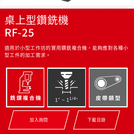
桌上型鑽銑機
RF-25
適用於小型工作坊的實用鑽銑複合機，能夠應對各種小
型工件的加工需求。
1/4
1" ~ 1
"
加入詢問
下載目錄