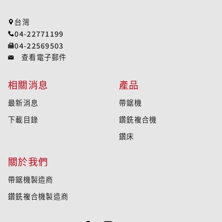
台灣
04-22771199
04-22569503
查看電子郵件
相關消息
產品
最新消息
帶鋸機
下載目錄
鑽銑複合機
鑽床
關於我們
帶鋸機製造商
鑽銑複合機製造商