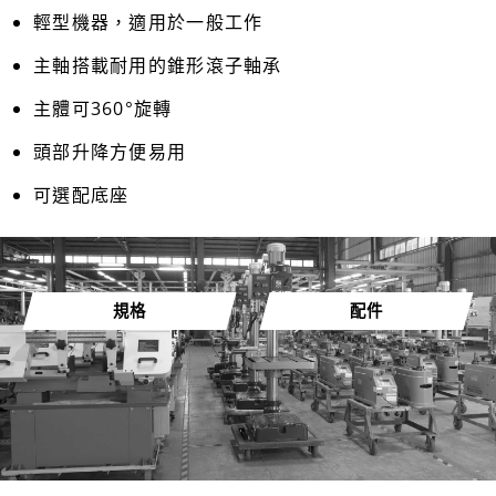
輕型機器，適用於一般工作
主軸搭載耐用的錐形滾子軸承
主體可360°旋轉
頭部升降方便易用
可選配底座
規格
配件