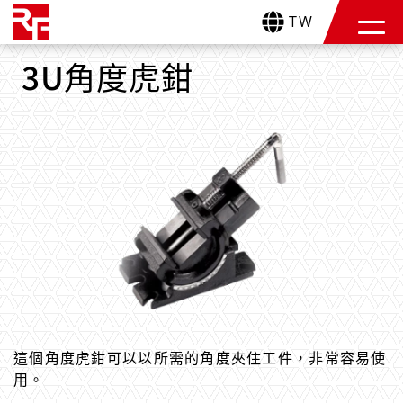
TW
3U角度虎鉗
這個角度虎鉗可以以所需的角度夾住工件，非常容易使
用。