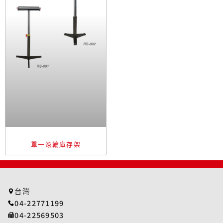
單一滾輪庫存架
台灣
04-22771199
04-22569503