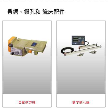
帶鋸、鑽孔和 銑床配件
自動進刀機
數字顯示器