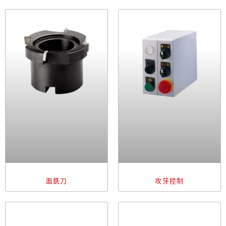
面銑刀
攻牙控制