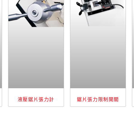
液壓鋸片張力計
鋸片張力限制開關