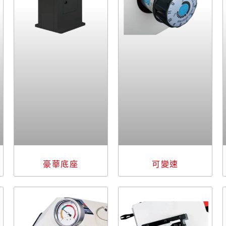
豪華底座
可變速