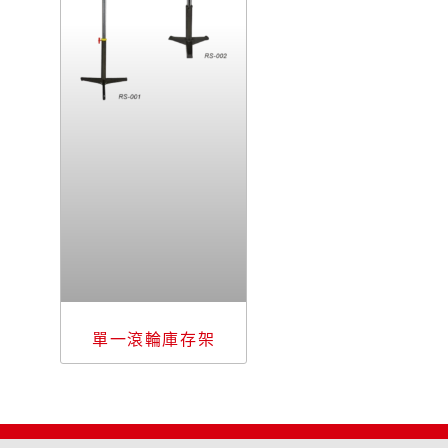
單一滾輪庫存架