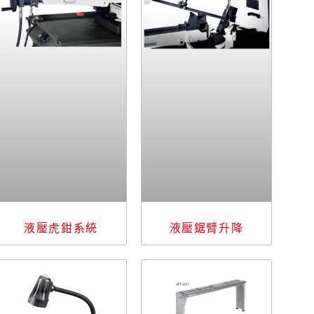
液壓虎鉗系統
液壓鋸臂升降