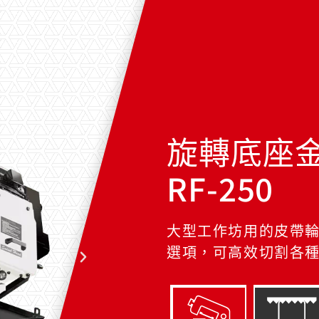
旋轉底座
RF-250
大型工作坊用的皮帶
選項，可高效切割各