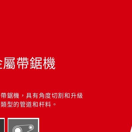
金屬帶鋸機
輪帶鋸機，具有角度切割和升級
種類型的管道和杆料。