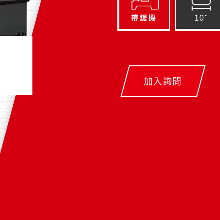
10"
加入詢問