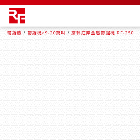
帶鋸機
/
帶鋸機>9-20英吋
/
旋轉底座金屬帶鋸機 RF-250